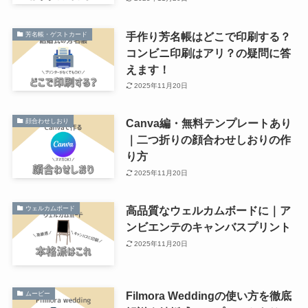
手作り芳名帳はどこで印刷する？
芳名帳・ゲストカード
コンビニ印刷はアリ？の疑問に答
えます！
2025年11月20日
Canva編・無料テンプレートあり
顔合わせしおり
｜二つ折りの顔合わせしおりの作
り方
2025年11月20日
高品質なウェルカムボードに｜ア
ウェルカムボード
ンビエンテのキャンバスプリント
2025年11月20日
Filmora Weddingの使い方を徹底
ムービー