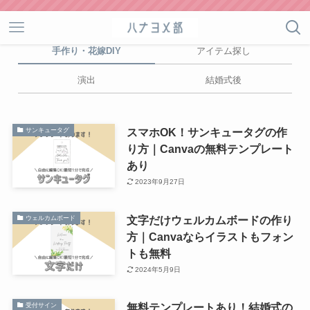
手作り・花嫁DIY
アイテム探し
演出
結婚式後
スマホOK！サンキュータグの作
サンキュータグ
り方｜Canvaの無料テンプレート
あり
2023年9月27日
文字だけウェルカムボードの作り
ウェルカムボード
方｜Canvaならイラストもフォン
トも無料
2024年5月9日
無料テンプレートあり！結婚式の
受付サイン