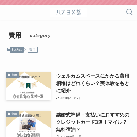
費用
– category –
結婚式
費用
ウェルカムスペースにかかる費用
費用
相場はどれくらい？実体験をもと
に紹介
2023年10月7日
結婚式準備・支払いにおすすめの
費用
クレジットカード3選！マイル？
無料宿泊？
2023年8月27日