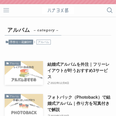
アルバム
– category –
手作り・花嫁DIY
アルバム
結婚式アルバムを外注｜フリーレ
アルバム
イアウトが叶うおすすめ3サービ
ス
2022年12月8日
フォトバック（Photoback）で結
アルバム
婚式アルバム｜作り方を写真付き
で解説
2023年2月23日