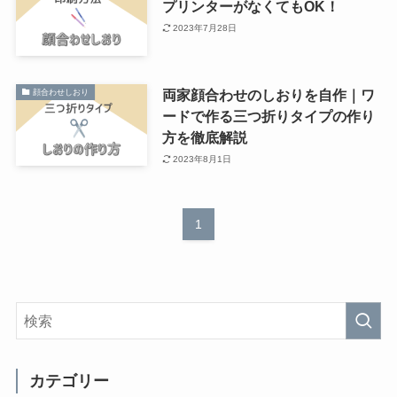
プリンターがなくてもOK！
2023年7月28日
両家顔合わせのしおりを自作｜ワ
顔合わせしおり
ードで作る三つ折りタイプの作り
方を徹底解説
2023年8月1日
1
カテゴリー