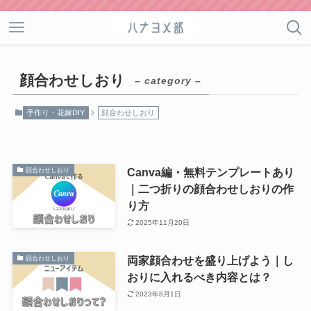
顔合わせしおり
– category –
手作り・花嫁DIY
顔合わせしおり
Canva編・無料テンプレートあり
顔合わせしおり
｜二つ折りの顔合わせしおりの作
り方
2025年11月20日
両家顔合わせを盛り上げよう｜し
顔合わせしおり
おりに入れるべき内容とは？
2023年8月1日