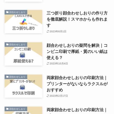
三つ折り顔合わせしおりの作り方
顔合わせしおり
を徹底解説！スマホからも作れま
す
2023年8月1日
顔合わせしおりの疑問を解決｜コ
顔合わせしおり
ンビニ印刷で厚紙・質のいい紙は
使える？
2023年10月4日
両家顔合わせしおりの印刷方法｜
顔合わせしおり
プリンターがないならラクスルが
おすすめ
2023年2月17日
両家顔合わせしおりの印刷方法｜
顔合わせしおり