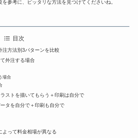
較を参考に、ピッタリな方法を見つけてくださいね。
目次
外注方法別3パターンを比較
全て外注する場合
う場合
合
イラストを描いてもらう＋印刷は自分で
データを自分で＋印刷も自分で
によって料金相場が異なる