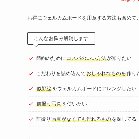
お得にウェルカムボードを用意する方法も含めて
こんなお悩み解消します
節約のために
コスパのいい方法
が知りたい
こだわりを詰め込んで
おしゃれなもの
を
作り
似顔絵
をウェルカムボードにアレンジしたい
前撮り写真
を使いたい
前撮り
写真がなくても作れるもの
を探してる