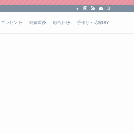
プレゼント
結婚式後
顔合わせ
手作り・花嫁DIY