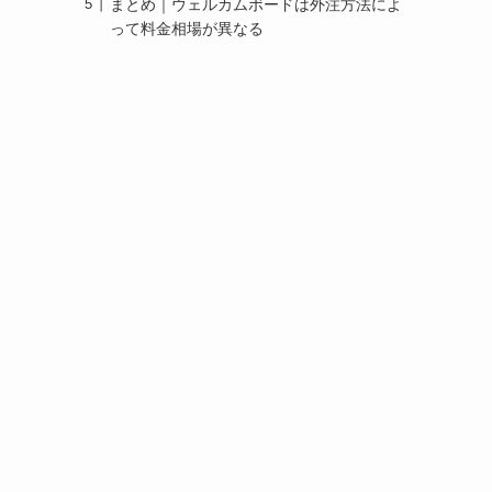
まとめ｜ウェルカムボードは外注方法によ
って料金相場が異なる