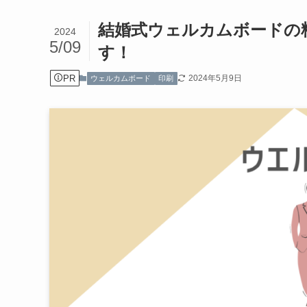
結婚式ウェルカムボードの
2024
5/09
す！
PR
2024年5月9日
ウェルカムボード
印刷