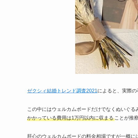
ゼクシィ結婚トレンド調査2021
によると、実際の
この中にはウェルカムボードだけでなくぬいぐる
かかっている費用は1万円以内に収まる
ことが推
肝心のウェルカムボードの料金相場ですが一概に