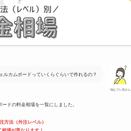
ェルカムボードっていくらぐらいで作れるの？
悩むプレ花さん
ボードの料金相場を一覧にしました。
注方法（外注レベル）
て相場が異なります！