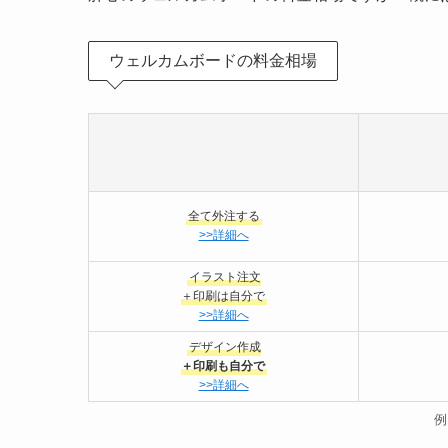
ウェルカムボードの料金相場
全て外注する
>>詳細へ
イラスト注文
＋印刷は自分で
>>詳細へ
デザイン作成
＋印刷も自分で
>>詳細へ
例