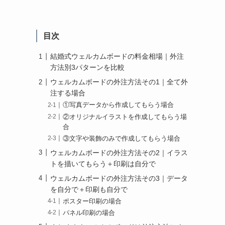
目次
結婚式ウェルカムボードの料金相場｜外注
方法別3パターンを比較
ウェルカムボードの外注方法その1｜全て外
注する場合
①写真データから作成してもらう場合
②オリジナルイラストを作成してもらう場
合
③文字や装飾のみで作成してもらう場合
ウェルカムボードの外注方法その2｜イラス
トを描いてもらう＋印刷は自分で
ウェルカムボードの外注方法その3｜データ
を自分で＋印刷も自分で
ポスター印刷の場合
パネル印刷の場合