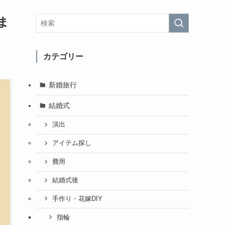
ま
カテゴリー
新婚旅行
結婚式
演出
アイテム探し
費用
結婚式後
手作り・花嫁DIY
指輪