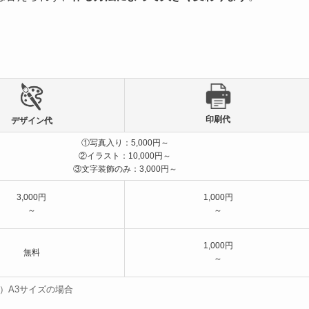
印刷代
デザイン代
①写真入り：5,000円～
②イラスト：10,000円～
③文字装飾のみ：3,000円～
3,000円
1,000円
～
～
1,000円
無料
～
）A3サイズの場合