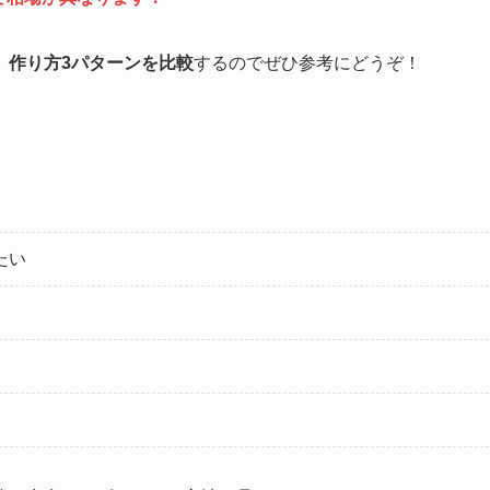
、
作り方3パターンを比較
するのでぜひ参考にどうぞ！
たい