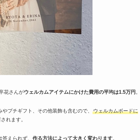
卒花さんが
ウェルカムアイテムにかけた費用の平均は1.5万円
みやプチギフト、その他装飾も含むので、
ウェルカムボードに
察されます。
は答えられず、
作る方法によって大きく変わります
。