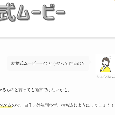
結婚式ムービーってどうやって作るの？
悩むプレ花さん
かるものと言っても過言ではないかも。
かかる
ので、自作／外注問わず、持ち込むようにしましょう！