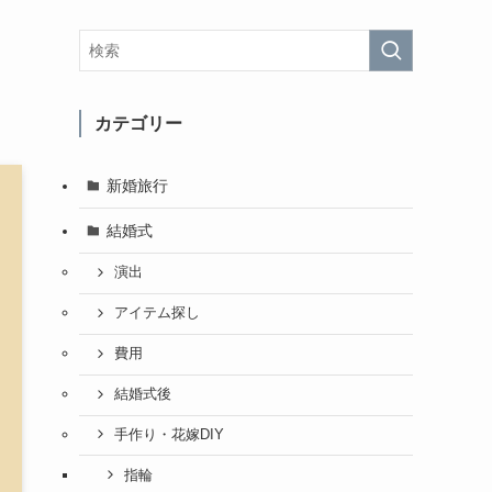
カテゴリー
新婚旅行
結婚式
演出
アイテム探し
費用
結婚式後
手作り・花嫁DIY
指輪