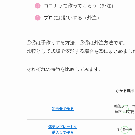
ココナラで作ってもらう（外注）
プロにお願いする（外注）
①②は手作りする方法、③④は外注方法です。
比較として式場で依頼する場合を⑤にまとめまし
それぞれの特徴を比較してみます。
かかる費用
編集ソフト
①自分で作る
無料～1万円
②テンプレートを
3～8千円
購入して作る