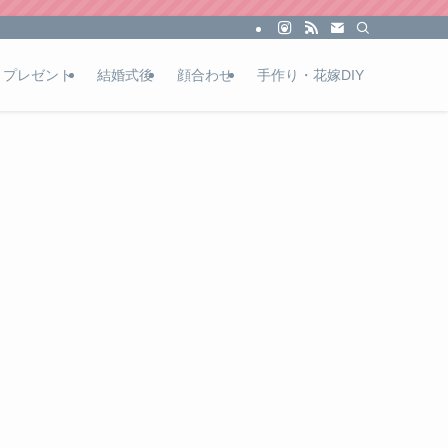
プレゼント
結婚式後
顔合わせ
手作り・花嫁DIY