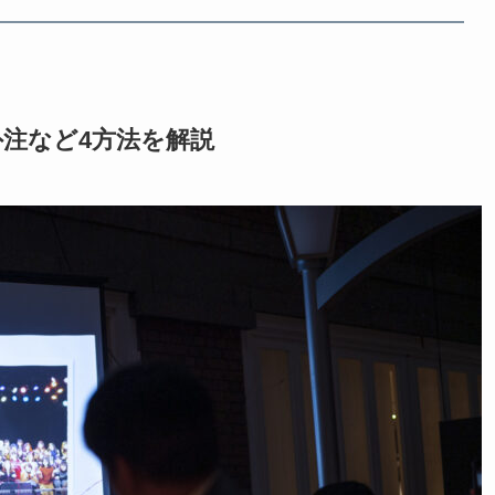
注など4方法を解説