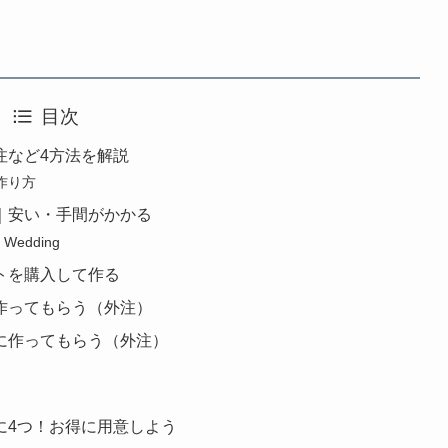
目次
注など4方法を解説
作り方
｜安い・手間がかかる
edding
トを購入して作る
作ってもらう（外注）
に作ってもらう（外注）
に4つ！お得に用意しよう