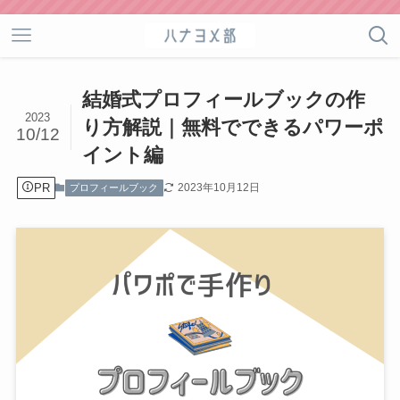
結婚式プロフィールブックの作
2023
り方解説｜無料でできるパワーポ
10/12
イント編
PR
2023年10月12日
プロフィールブック