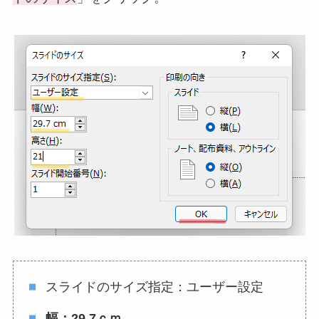
スライドのサイズ指定：ユーザー設定
幅：29.7ｃｍ