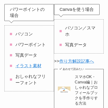
パワーポイントの
Canvaを使う場合
場合
パソコン／スマ
パソコン
ホ
パワーポイント
写真データ
写真データ
>>
作り方解説記事へ
イラスト素材
あわせて読みたい
おしゃれなフリ
スマホOK・
Canva編｜お
ーフォント
しゃれなプロ
フィールブッ
クを手作りす
る方法